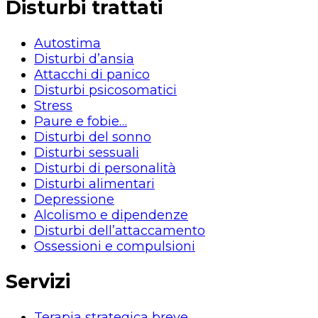
Disturbi trattati
Autostima
Disturbi d’ansia
Attacchi di panico
Disturbi psicosomatici
Stress
Paure e fobie…
Disturbi del sonno
Disturbi sessuali
Disturbi di personalità
Disturbi alimentari
Depressione
Alcolismo e dipendenze
Disturbi dell’attaccamento
Ossessioni e compulsioni
Servizi
Terapia strategica breve