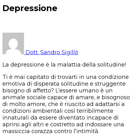
Psicoterapeuta a Pavona di Albano
Depressione
Laziale
Dott. Sandro Sigillò
La depressione è la malattia della solitudine!
Ti è mai capitato di trovarti in una condizione
emotiva di disperata solitudine e struggente
bisogno di affetto? L’essere umano è un
animale sociale capace di amare, e bisognoso
di molto amore, che è riuscito ad adattarsi a
condizioni ambientali così terribilmente
innaturali da essere diventato incapace di
aprirsi agli altri e costretto ad indossare una
massiccia corazza contro l’intimità.