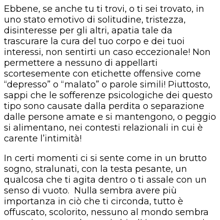
Ebbene, se anche tu ti trovi, o ti sei trovato, in
uno stato emotivo di solitudine, tristezza,
disinteresse per gli altri, apatia tale da
trascurare la cura del tuo corpo e dei tuoi
interessi, non sentirti un caso eccezionale! Non
permettere a nessuno di appellarti
scortesemente con etichette offensive come
“depresso” o “malato” o parole simili! Piuttosto,
sappi che le sofferenze psicologiche dei questo
tipo sono causate dalla perdita o separazione
dalle persone amate e si mantengono, o peggio
si alimentano, nei contesti relazionali in cui è
carente l’intimità!
In certi momenti ci si sente come in un brutto
sogno, stralunati, con la testa pesante, un
qualcosa che ti agita dentro o ti assale con un
senso di vuoto. Nulla sembra avere più
importanza in ciò che ti circonda, tutto è
offuscato, scolorito, nessuno al mondo sembra