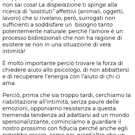
non sai cosa! La disperazione ti spinge alla
ricerca di “sostituti” affettivi (animali, oggetti,
lavoro) che si rivelano, però, surrogati non
sufficienti a soddisfare un bisogno tanto
potentemente naturale: perché l’amore è un
processo bidirezionali che non ha ragione di
esistere se non in una situazione di vera
intimità!
È molto importante perciò trovare la forza di
chiedere aiuto allo psicologo, di non abbattersi
e di recuperare l’energia con l’aiuto di chi ci
ama.
Perciò, prima che sia troppo tardi, cerchiamo la
riabilitazione all’intimità, senza paure delle
emozioni, opponiamo resistenza a questa
tremenda tendenza ad adattarsi ad un mondo
spersonalizzante, cominciamo a guardare il
nostro prossimo con fiducia perché anche egli
potrebbe essere, come noi, nient’altro che un