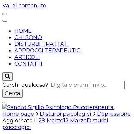
Vai al contenuto
HOME
CHI SONO
DISTURBI TRATTATI
APPROCCI TERAPEUTICI
ARTICOLI
CONTATTI
Cerchi qualcosa?
Home page
Disturbi psicologici
Depressione
Aggiornato il
29 Marzo
12 Marzo
Disturbi
Dott. Sandro Sigillò – Psicologo
psicologici