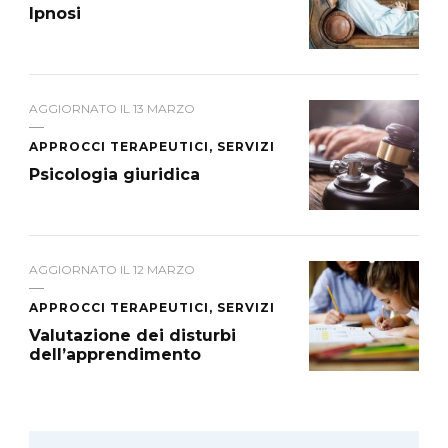
Ipnosi
AGGIORNATO IL
13 MARZO
APPROCCI TERAPEUTICI, SERVIZI
Psicologia giuridica
AGGIORNATO IL
12 MARZO
APPROCCI TERAPEUTICI, SERVIZI
Valutazione dei disturbi
dell’apprendimento