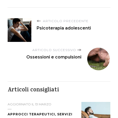
ARTICOLO PRECEDENTE
Psicoterapia adolescenti
ARTICOLO SUCCESSIVO
Ossessioni e compulsioni
Articoli consigliati
AGGIORNATO IL
13 MARZO
APPROCCI TERAPEUTICI, SERVIZI