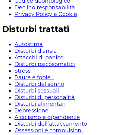
Codice deontologico
Declino responsabilità
Privacy Policy e Cookie
Disturbi trattati
Autostima
Disturbi d’ansia
Attacchi di panico
Disturbi psicosomatici
Stress
Paure e fobie…
Disturbi del sonno
Disturbi sessuali
Disturbi di personalità
Disturbi alimentari
Depressione
Alcolismo e dipendenze
Disturbi dell’attaccamento
Ossessioni e compulsioni