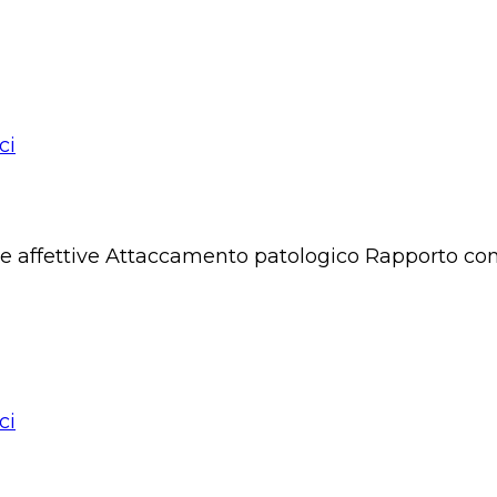
ci
affettive Attaccamento patologico Rapporto con il
ci