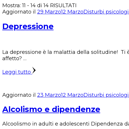
Mostra: 11 - 14 di 14 RISULTATI
Aggiornato il
29 Marzo
12 Marzo
Disturbi psicologi
Depressione
La depressione è la malattia della solitudine! Ti
affetto? …
Leggi tutto
Aggiornato il
23 Marzo
12 Marzo
Disturbi psicologi
Alcolismo e dipendenze
Alcoolismo in adulti e adolescenti Dipendenza da