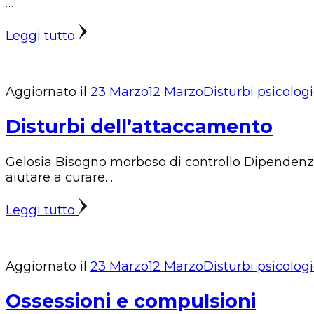
…
Leggi tutto
Aggiornato il
23 Marzo
12 Marzo
Disturbi psicologi
Disturbi dell’attaccamento
Gelosia Bisogno morboso di controllo Dipendenze 
aiutare a curare…
Leggi tutto
Aggiornato il
23 Marzo
12 Marzo
Disturbi psicologi
Ossessioni e compulsioni