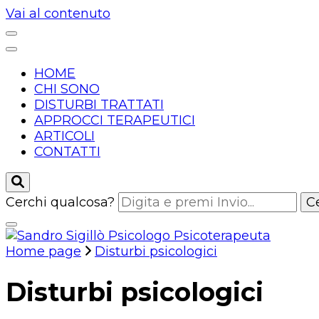
Vai al contenuto
HOME
CHI SONO
DISTURBI TRATTATI
APPROCCI TERAPEUTICI
ARTICOLI
CONTATTI
Cerchi qualcosa?
Home page
Disturbi psicologici
Dott. Sandro Sigillò – Psicologo Psic
Disturbi psicologici