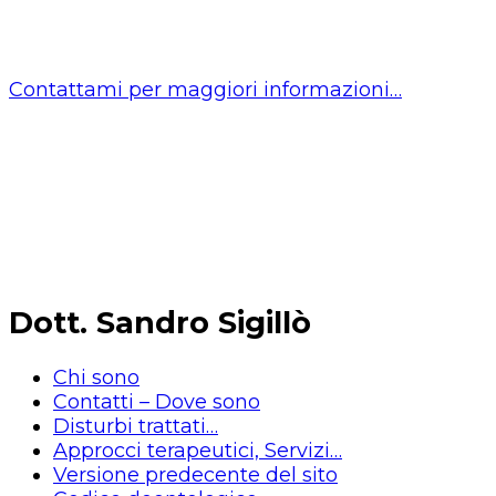
Contattami per maggiori informazioni…
Dott. Sandro Sigillò
Chi sono
Contatti – Dove sono
Disturbi trattati…
Approcci terapeutici, Servizi…
Versione predecente del sito