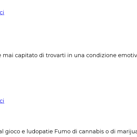
ci
 è mai capitato di trovarti in una condizione emoti
ci
l gioco e ludopatie Fumo di cannabis o di marijuan