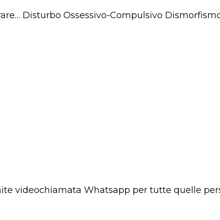
urare… Disturbo Ossessivo-Compulsivo Dismorfismo 
ramite videochiamata Whatsapp per tutte quelle pe